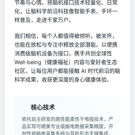
节奏与心情。将脑机接口技术轻量化、日常
化，让脑科学前沿科技像智能手表、手环一
样普及，走进千家万户。
我们相信，每个人都值得被倾听，被关怀，
也能在放松与专注中释放全部潜能。以便携
消费级脑机设备为接口，携手共创全球性
Well-being（健康福祉）内容与爱好者生态
社区，让每位用户都能接触 AI 时代前沿的脑
科学成果，收获更深度的身心健康体验。
核心技术
依托自主研发的高性能柔性干电极技术，产
品实现可媲美专业级脑电数据采集精度，开
创性将脑电采集系统与耳机形态无缝集成，